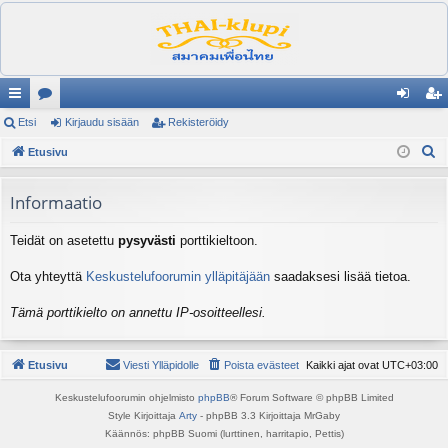
ik
Etsi
es
Kirjaudu sisään
Rekisteröidy
irj
ek
E
ali
Etusivu
ku
au
ist
t
nk
st
du
er
s
Informaatio
it
el
si
öi
i
Teidät on asetettu
pysyvästi
porttikieltoon.
ua
sä
dy
lu
än
Ota yhteyttä
Keskustelufoorumin ylläpitäjään
saadaksesi lisää tietoa.
ee
Tämä porttikielto on annettu IP-osoitteellesi.
t
Etusivu
Viesti Ylläpidolle
Poista evästeet
Kaikki ajat ovat
UTC+03:00
Keskustelufoorumin ohjelmisto
phpBB
® Forum Software © phpBB Limited
Style Kirjoittaja
Arty
- phpBB 3.3 Kirjoittaja MrGaby
Käännös: phpBB Suomi (lurttinen, harritapio, Pettis)