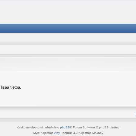
isää tietoa.
Keskustelufoorumin ohjelmisto
phpBB
® Forum Software © phpBB Limited
Style Kirjoittaja
Arty
- phpBB 3.3 Kirjoittaja MrGaby