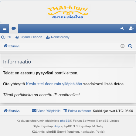
ik
Etsi
es
Kirjaudu sisään
Rekisteröidy
irj
ek
E
ali
Etusivu
ku
au
ist
t
nk
st
du
er
s
Informaatio
it
el
si
öi
i
Teidät on asetettu
pysyvästi
porttikieltoon.
ua
sä
dy
lu
än
Ota yhteyttä
Keskustelufoorumin ylläpitäjään
saadaksesi lisää tietoa.
ee
Tämä porttikielto on annettu IP-osoitteellesi.
t
Etusivu
Viesti Ylläpidolle
Poista evästeet
Kaikki ajat ovat
UTC+03:00
Keskustelufoorumin ohjelmisto
phpBB
® Forum Software © phpBB Limited
Style Kirjoittaja
Arty
- phpBB 3.3 Kirjoittaja MrGaby
Käännös: phpBB Suomi (lurttinen, harritapio, Pettis)