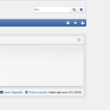
Etsi
Tarkennettu ha
P
U
irj
ek
K
au
ist
K
du
er
si
öi
sä
dy
än
Viesti Ylläpidolle
Poista evästeet
Kaikki ajat ovat
UTC+03:00