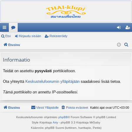
ik
Etsi
es
Kirjaudu sisään
Rekisteröidy
irj
ek
E
ali
Etusivu
ku
au
ist
t
nk
st
du
er
s
Informaatio
it
el
si
öi
i
Teidät on asetettu
pysyvästi
porttikieltoon.
ua
sä
dy
lu
än
Ota yhteyttä
Keskustelufoorumin ylläpitäjään
saadaksesi lisää tietoa.
ee
Tämä porttikielto on annettu IP-osoitteellesi.
t
Etusivu
Viesti Ylläpidolle
Poista evästeet
Kaikki ajat ovat
UTC+03:00
Keskustelufoorumin ohjelmisto
phpBB
® Forum Software © phpBB Limited
Style Kirjoittaja
Arty
- phpBB 3.3 Kirjoittaja MrGaby
Käännös: phpBB Suomi (lurttinen, harritapio, Pettis)