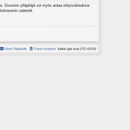
ia. Sivuston ylläpitäjä voi myös antaa erityisoikeuksia
elufoorumin säännöt.
Viesti Ylläpidolle
Poista evästeet
Kaikki ajat ovat
UTC+03:00