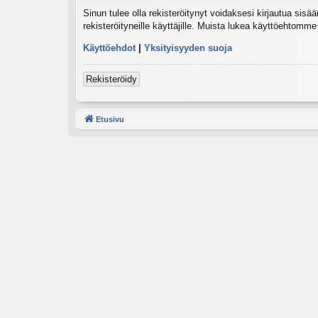
Sinun tulee olla rekisteröitynyt voidaksesi kirjautua sisä
rekisteröityneille käyttäjille. Muista lukea käyttöehtomm
Käyttöehdot
|
Yksityisyyden suoja
Rekisteröidy
Etusivu