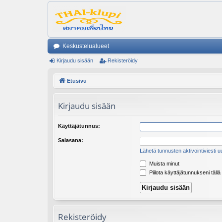
Keskustelualueet
Kirjaudu sisään
Rekisteröidy
Etusivu
Kirjaudu sisään
Käyttäjätunnus:
Salasana:
Lähetä tunnusten aktivointiviesti u
Muista minut
Piilota käyttäjätunnukseni tällä
Rekisteröidy