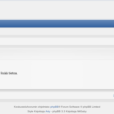
isää tietoa.
Keskustelufoorumin ohjelmisto
phpBB
® Forum Software © phpBB Limited
Style Kirjoittaja
Arty
- phpBB 3.3 Kirjoittaja MrGaby