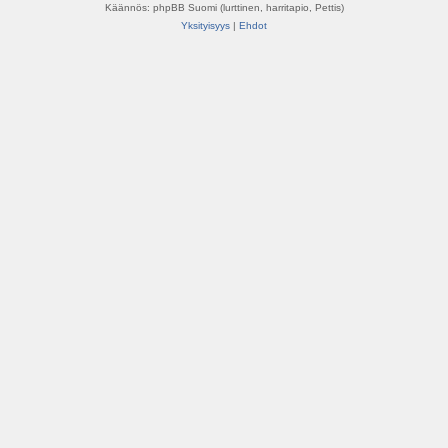
Käännös: phpBB Suomi (lurttinen, harritapio, Pettis)
Yksityisyys
|
Ehdot